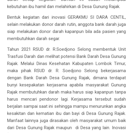
kebutuhan ibu hamil dan melahirkan di Desa Gunung Rajak.
Bentuk kegiatan dari inovasi GERAKMU SI DARA CENTIL,
selain melakukan donor darah rutin, anggota bank darah juga
siap melakukan donor darah kapanpun bila ada pasien yang
membutuhkan darah segar.
Tahun 2021 RSUD dr. R.Soedjono Selong membentuk Unit
Trasfusi Darah dan melihat potensi Bank Darah Desa Gunung
Rajak. Melalui Dinas Kesehatan Kabupaten Lombok Timur,
maka pihak RSUD dr. R. Soedjono Selong bekerjasama
dengan Bank Darah Desa Gunung Rajak, dimana terdapat
bunyi kesepakatan kerjasama apabila masyarakat Gunung
Rajak membutuhkan darah maka harus siap kapanpun tanpa
harus mencari pendonor lagi. Kerjasama tersebut sudah
berjalan sampai saat ini sehingga mampu menurunkan angka
kesakitan dan kematian ibu dan bayi di Desa Gunung Rajak.
Manfaat lainnya juga dirasakan oleh masyarakat umum baik
dari Desa Gunung Rajak maupun di Desa yang lain. Inovasi