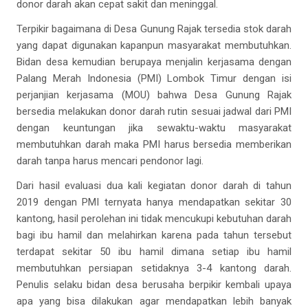
donor darah akan cepat sakit dan meninggal.
Terpikir bagaimana di Desa Gunung Rajak tersedia stok darah
yang dapat digunakan kapanpun masyarakat membutuhkan.
Bidan desa kemudian berupaya menjalin kerjasama dengan
Palang Merah Indonesia (PMI) Lombok Timur dengan isi
perjanjian kerjasama (MOU) bahwa Desa Gunung Rajak
bersedia melakukan donor darah rutin sesuai jadwal dari PMI
dengan keuntungan jika sewaktu-waktu masyarakat
membutuhkan darah maka PMI harus bersedia memberikan
darah tanpa harus mencari pendonor lagi.
Dari hasil evaluasi dua kali kegiatan donor darah di tahun
2019 dengan PMI ternyata hanya mendapatkan sekitar 30
kantong, hasil perolehan ini tidak mencukupi kebutuhan darah
bagi ibu hamil dan melahirkan karena pada tahun tersebut
terdapat sekitar 50 ibu hamil dimana setiap ibu hamil
membutuhkan persiapan setidaknya 3-4 kantong darah.
Penulis selaku bidan desa berusaha berpikir kembali upaya
apa yang bisa dilakukan agar mendapatkan lebih banyak