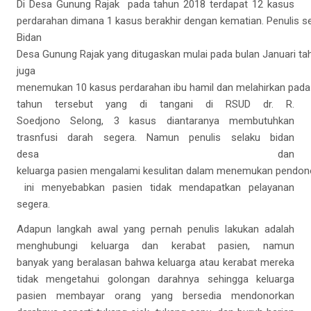
Di Desa Gunung Rajak pada tahun 2018 terdapat 12 kasus
perdarahan dimana 1 kasus berakhir dengan kematian. Penulis s
Bidan
Desa Gunung Rajak yang ditugaskan mulai pada bulan Januari ta
juga
menemukan 10 kasus perdarahan ibu hamil dan melahirkan pada
tahun tersebut yang di tangani di RSUD dr. R.
Soedjono Selong, 3 kasus diantaranya membutuhkan
trasnfusi darah segera. Namun penulis selaku bidan
desa dan
keluarga pasien mengalami kesulitan dalam menemukan pendono
ini menyebabkan pasien tidak mendapatkan pelayanan
segera.
Adapun langkah awal yang pernah penulis lakukan adalah
menghubungi keluarga dan kerabat pasien, namun
banyak yang beralasan bahwa keluarga atau kerabat mereka
tidak mengetahui golongan darahnya sehingga keluarga
pasien membayar orang yang bersedia mendonorkan