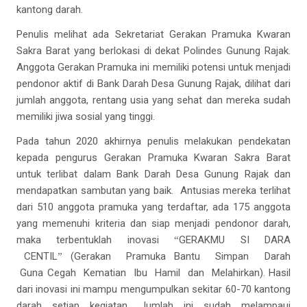
kantong darah.
Penulis melihat ada Sekretariat Gerakan Pramuka Kwaran
Sakra Barat yang berlokasi di dekat Polindes Gunung Rajak.
Anggota Gerakan Pramuka ini memiliki potensi untuk menjadi
pendonor aktif di Bank Darah Desa Gunung Rajak, dilihat dari
jumlah anggota, rentang usia yang sehat dan mereka sudah
memiliki jiwa sosial yang tinggi.
Pada tahun 2020 akhirnya penulis melakukan pendekatan
kepada pengurus Gerakan Pramuka Kwaran Sakra Barat
untuk terlibat dalam Bank Darah Desa Gunung Rajak dan
mendapatkan sambutan yang baik. Antusias mereka terlihat
dari 510 anggota pramuka yang terdaftar, ada 175 anggota
yang memenuhi kriteria dan siap menjadi pendonor darah,
maka terbentuklah inovasi
GERAKMU SI DARA
“
CENTIL
(Gerakan Pramuka Bantu Simpan Darah
”
Guna Cegah Kematian Ibu Hamil dan Melahirkan). Hasil
dari inovasi ini mampu mengumpulkan sekitar 60-70 kantong
darah setiap kegiatan. Jumlah ini sudah melampaui