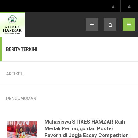
Select your language
BERITA TERKINI
ARTIKEL
PENGUMUMAN
Mahasiswa STIKES HAMZAR Raih
Medali Perunggu dan Poster
Favorit di Jogja Essay Competition