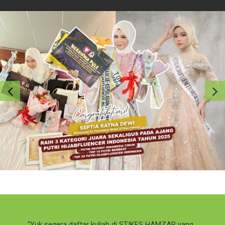
Yuk segera daftar kuliah di STIKES HAMZAR yang