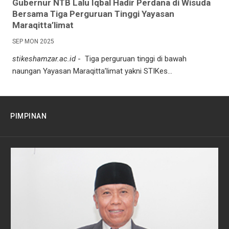
Gubernur NTB Lalu Iqbal Hadir Perdana di Wisuda
Bersama Tiga Perguruan Tinggi Yayasan
Maraqitta’limat
SEP MON 2025
stikeshamzar.ac.id
- Tiga perguruan tinggi di bawah
naungan Yayasan Maraqitta’limat yakni STIKes...
PIMPINAN